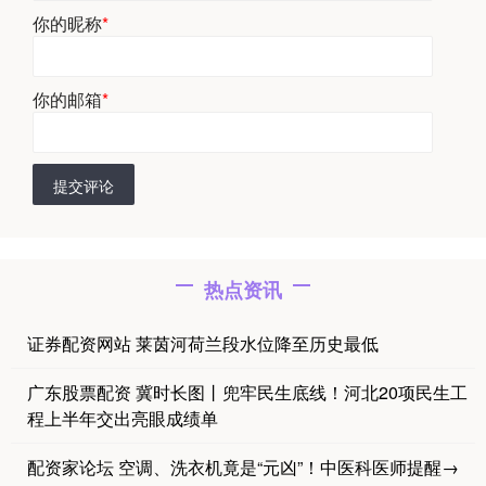
你的昵称
*
你的邮箱
*
提交评论
热点资讯
证券配资网站 莱茵河荷兰段水位降至历史最低
广东股票配资 冀时长图丨兜牢民生底线！河北20项民生工
程上半年交出亮眼成绩单
配资家论坛 空调、洗衣机竟是“元凶”！中医科医师提醒→