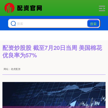
搜索
配资炒股股 截至7月20日当周 美国棉花
优良率为57%
网站：老虎配资