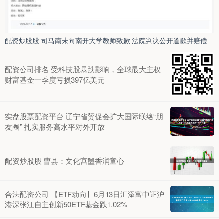
配资炒股股 司马南未向南开大学教师致歉 法院判决公开道歉并赔偿
配资公司排名 受科技股暴跌影响，全球最大主权
财富基金一季度亏损397亿美元
实盘股票配资平台 辽宁省贸促会扩大国际联络“朋
友圈” 扎实服务高水平对外开放
配资炒股股 曹县：文化宫墨香润童心
合法配资公司 【ETF动向】6月13日汇添富中证沪
港深张江自主创新50ETF基金跌1.02%