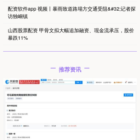
配资软件app 视频丨暴雨致道路塌方交通受阻&#32;记者探
访独峒镇
山西股票配资 甲骨文拟大幅追加融资、现金流承压，股价
暴跌11%
推荐资讯