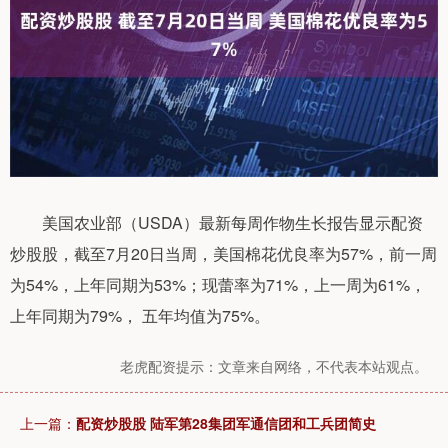
美国农业部（USDA）最新每周作物生长报告显示配资
炒股股，截至7月20日当周，美国棉花优良率为57%，前一周
为54%，上年同期为53%；现蕾率为71%，上一周为61%，
上年同期为79%， 五年均值为75%。
老虎配资提示：文章来自网络，不代表本站观点。
上一篇：
配资炒股股 陆军第28集团军通信团和工兵团简史