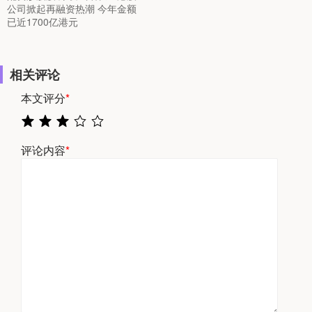
公司掀起再融资热潮 今年金额
已近1700亿港元
相关评论
本文评分
*
评论内容
*