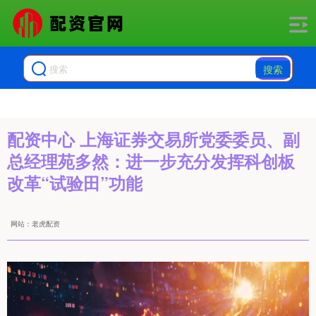
搜索
配资中心 上海证券交易所党委委员、副
总经理苑多然：进一步充分发挥科创板
改革“试验田”功能
网站：老虎配资