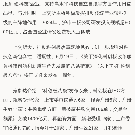
服务“硬科技”企业、支持高水平科技自立自强等方面作用日益
凸显。与此同时，上交所主板积极发挥推动传统产业转型升
级的主阵地作用，2024年，沪市主板公司研发投入规模超90
00亿元，占全国企业研发经费投入近四成。
上交所大力推动科创板改革落地见效，进一步增强对科
技创新包容性、适配性。6月19日，《关于深化科创板改革服
务科技创新和新质生产力发展的八条措施》（以下简称“科创
板八条”）将正式迎来发布一周年。
苑多然介绍，“科创板八条”发布以来，科创板在IPO方
面，新增受理9家，上市委审议通过6家，报会注册5家，注册
生效11家；并购重组方面，新披露并购交易106单，交易金
额累计突破1400亿元。再融资方面，新增受理19家，上市委
审议通过7家，报会注册20家，注册生效21家，并积极推