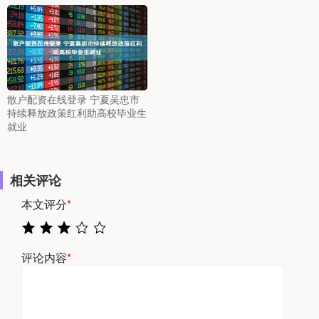
散户配资在线登录 宁夏吴忠市
持续释放政策红利助高校毕业生
就业
相关评论
本文评分
*
评论内容
*