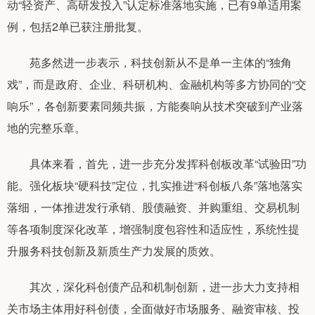
动“轻资产、高研发投入”认定标准落地实施，已有9单适用案
例，包括2单已获注册批复。
苑多然进一步表示，科技创新从不是单一主体的“独角
戏”，而是政府、企业、科研机构、金融机构等多方协同的“交
响乐”，各创新要素同频共振，方能奏响从技术突破到产业落
地的完整乐章。
具体来看，首先，进一步充分发挥科创板改革“试验田”功
能。强化板块“硬科技”定位，扎实推进“科创板八条”落地落实
落细，一体推进发行承销、股债融资、并购重组、交易机制
等各项制度深化改革，增强制度包容性和适应性，系统性提
升服务科技创新及新质生产力发展的质效。
其次，深化科创债产品和机制创新，进一步大力支持相
关市场主体用好科创债，全面做好市场服务、融资审核、投