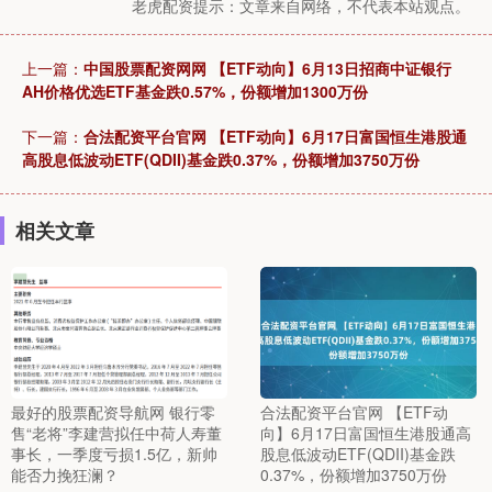
老虎配资提示：文章来自网络，不代表本站观点。
上一篇：
中国股票配资网网 【ETF动向】6月13日招商中证银行
AH价格优选ETF基金跌0.57%，份额增加1300万份
下一篇：
合法配资平台官网 【ETF动向】6月17日富国恒生港股通
高股息低波动ETF(QDII)基金跌0.37%，份额增加3750万份
相关文章
最好的股票配资导航网 银行零
合法配资平台官网 【ETF动
售“老将”李建营拟任中荷人寿董
向】6月17日富国恒生港股通高
事长，一季度亏损1.5亿，新帅
股息低波动ETF(QDII)基金跌
能否力挽狂澜？
0.37%，份额增加3750万份