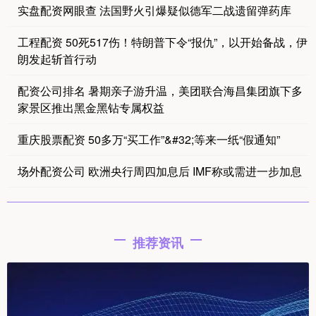
实盘配资网眼查 法国野火引爆疑似德军二战遗留弹药库
工程配资 50死517伤！特朗普下令“报仇”，以开始备战，伊
朗发起斩首行动
配资公司排名 暑期亲子游升温，美团联合海昌集团旗下多
家景区推出黑金黑钻专属权益
重庆股票配资 50多万“买工作”&#32;等来一纸“假通知”
场外配资公司 欧洲央行周四加息后 IMF称或需进一步加息
推荐资讯