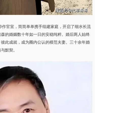
肆炒作官宣，简简单单携手组建家庭，开启了细水长流
培森的婚姻数十年如一日的安稳纯粹。婚后两人始终
、彼此成就，成为圈内公认的模范夫妻。三十余年婚
情与默契。