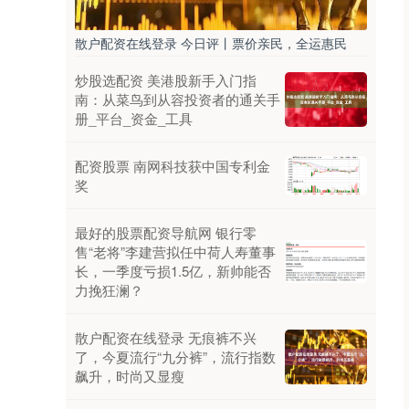
散户配资在线登录 今日评丨票价亲民，全运惠民
炒股选配资 美港股新手入门指
南：从菜鸟到从容投资者的通关手
册_平台_资金_工具
配资股票 南网科技获中国专利金
奖
最好的股票配资导航网 银行零
售“老将”李建营拟任中荷人寿董事
长，一季度亏损1.5亿，新帅能否
力挽狂澜？
散户配资在线登录 无痕裤不兴
了，今夏流行“九分裤”，流行指数
飙升，时尚又显瘦