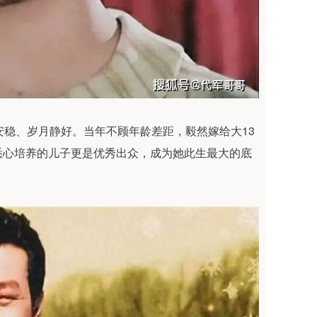
安稳、岁月静好。当年不顾年龄差距，毅然嫁给大13
悉心培养的儿子更是优秀出众，成为她此生最大的底