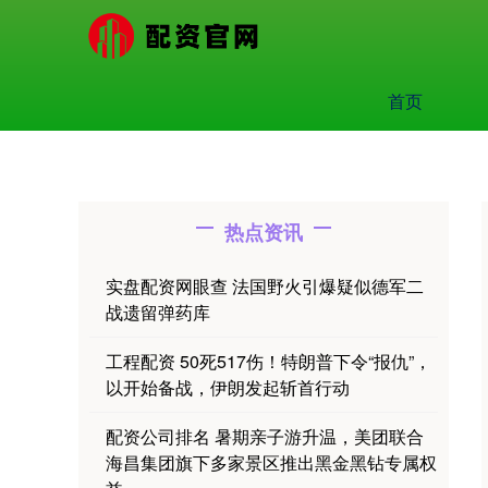
首页
热点资讯
实盘配资网眼查 法国野火引爆疑似德军二
战遗留弹药库
工程配资 50死517伤！特朗普下令“报仇”，
以开始备战，伊朗发起斩首行动
配资公司排名 暑期亲子游升温，美团联合
海昌集团旗下多家景区推出黑金黑钻专属权