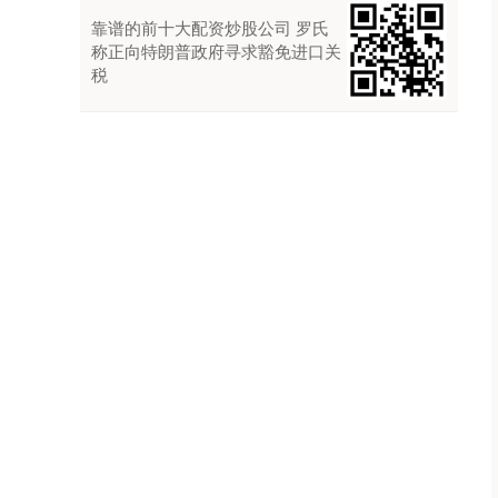
靠谱的前十大配资炒股公司 罗氏
称正向特朗普政府寻求豁免进口关
税