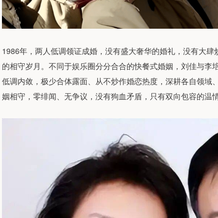
1986年，两人低调领证成婚，没有盛大奢华的婚礼，没有大
的相守岁月。不同于娱乐圈分分合合的快餐式婚姻，刘佳与李
低调内敛，极少合体露面、从不炒作婚恋热度，深耕各自领域
姻相守，零绯闻、无争议，没有狗血矛盾，只有双向包容的温