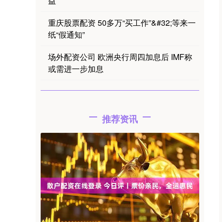
益
重庆股票配资 50多万“买工作”&#32;等来一
纸“假通知”
场外配资公司 欧洲央行周四加息后 IMF称
或需进一步加息
推荐资讯