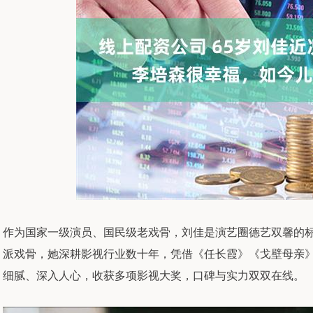
作为国家一级演员、国民级老戏骨，刘佳是演艺圈德艺双馨的
派戏骨，她深耕影视行业数十年，凭借《任长霞》《戈壁母亲
细腻、深入人心，收获多项影视大奖，口碑与实力双双在线。