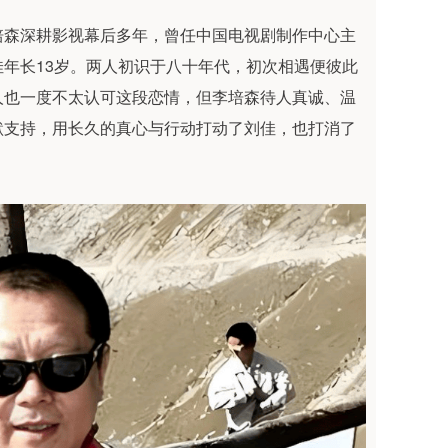
培森深耕影视幕后多年，曾任中国电视剧制作中心主
年长13岁。两人初识于八十年代，初次相遇便彼此
人也一度不太认可这段恋情，但李培森待人真诚、温
默支持，用长久的真心与行动打动了刘佳，也打消了