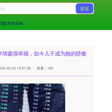
搜索
指配资资讯网
岁李培森很幸福，如今儿子成为她的骄傲
6-05-29 18:57:36
查看：189