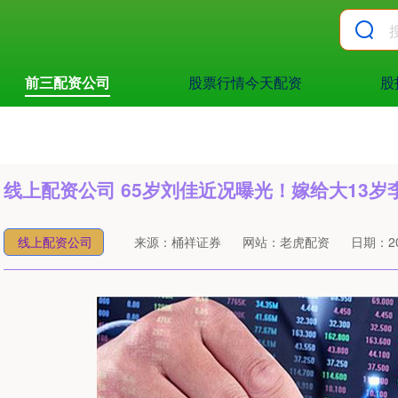
前三配资公司
股票行情今天配资
股
线上配资公司 65岁刘佳近况曝光！嫁给大13
线上配资公司
来源：桶祥证券
网站：老虎配资
日期：202